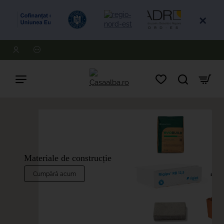
Casaalba.ro
Materiale de construcție
Cumpără acum