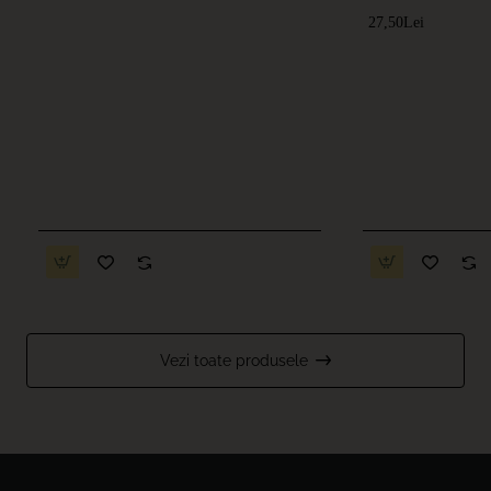
Rapidă, interior /
27,50Lei
0.75L
Vezi toate produsele