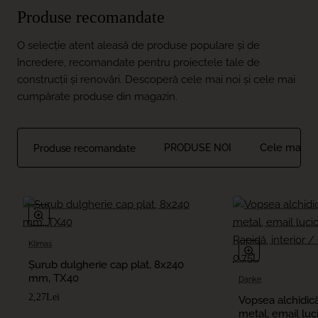
Produse recomandate
O selecție atent aleasă de produse populare și de
încredere, recomandate pentru proiectele tale de
construcții și renovări. Descoperă cele mai noi și cele mai
cumpărate produse din magazin.
Cele mai v
PRODUSE NOI
Produse recomandate
Klimas
Șurub dulgherie cap plat, 8x240
mm, TX40
Danke
2,27Lei
Vopsea alchidic
metal, email luc